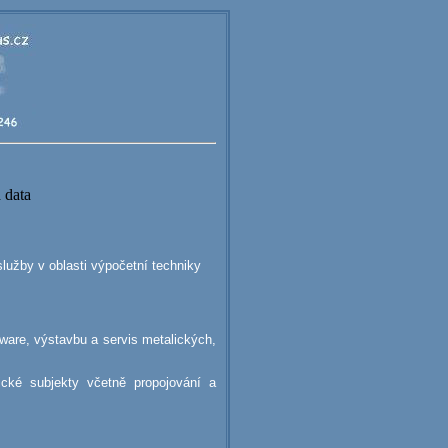
 data
služby v oblasti výpočetní techniky
ftware, výstavbu a servis metalických,
cké subjekty včetně propojování a