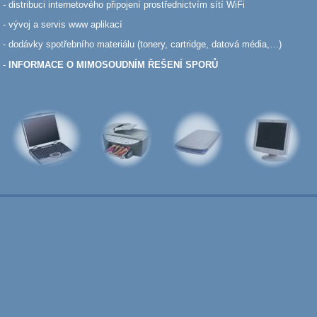
- distribuci internetového připojení prostřednictvím sítí WiFi
- vývoj a servis www aplikací
- dodávky spotřebního materiálu (tonery, cartridge, datová média,…)
-
INFORMACE O MIMOSOUDNÍM ŘEŠENÍ SPORŮ